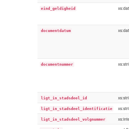
xs:da
eind_geldigheid
xs:da
documentdatum
xs:str
documentnummer
xs:str
ligt_in_stadsdeel_id
xs:str
ligt_in_stadsdeel_identificatie
xs:int
ligt_in_stadsdeel_volgnummer