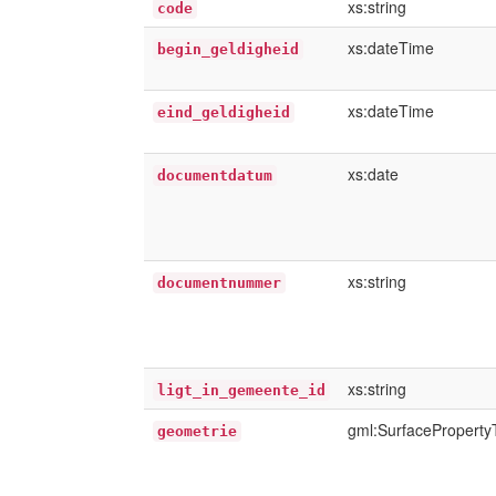
xs:string
code
xs:dateTime
begin_geldigheid
xs:dateTime
eind_geldigheid
xs:date
documentdatum
xs:string
documentnummer
xs:string
ligt_in_gemeente_id
gml:SurfaceProperty
geometrie