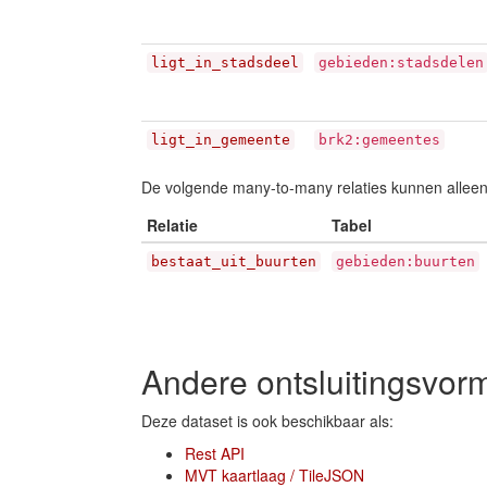
ligt_in_stadsdeel
gebieden:stadsdelen
ligt_in_gemeente
brk2:gemeentes
De volgende many-to-many relaties kunnen allee
Relatie
Tabel
bestaat_uit_buurten
gebieden:buurten
Andere ontsluitingsvor
Deze dataset is ook beschikbaar als:
Rest API
MVT kaartlaag / TileJSON