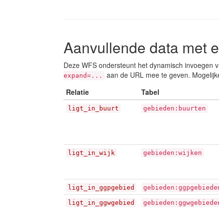
Aanvullende data met 
Deze WFS ondersteunt het dynamisch invoegen va
aan de URL mee te geven. Mogelijk
expand=...
Relatie
Tabel
ligt_in_buurt
gebieden:buurten
ligt_in_wijk
gebieden:wijken
ligt_in_ggpgebied
gebieden:ggpgebiede
ligt_in_ggwgebied
gebieden:ggwgebiede