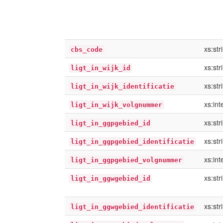
xs:str
cbs_code
xs:str
ligt_in_wijk_id
xs:str
ligt_in_wijk_identificatie
xs:int
ligt_in_wijk_volgnummer
xs:str
ligt_in_ggpgebied_id
xs:str
ligt_in_ggpgebied_identificatie
xs:int
ligt_in_ggpgebied_volgnummer
xs:str
ligt_in_ggwgebied_id
xs:str
ligt_in_ggwgebied_identificatie