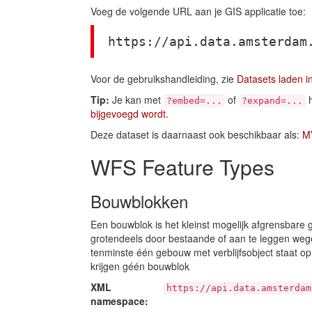
Voeg de volgende URL aan je GIS applicatie toe:
https://api.data.amsterdam
Voor de gebruikshandleiding, zie
Datasets laden i
Tip:
Je kan met
of
h
?embed=...
?expand=...
bijgevoegd wordt
.
Deze dataset is daarnaast ook beschikbaar als:
M
WFS Feature Types
Bouwblokken
Een bouwblok is het kleinst mogelijk afgrensbare g
grotendeels door bestaande of aan te leggen wegen
tenminste één gebouw met verblijfsobject staat 
krijgen géén bouwblok
XML
https://api.data.amsterdam
namespace: