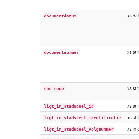
xs:da
documentdatum
xs:str
documentnummer
xs:str
cbs_code
xs:str
ligt_in_stadsdeel_id
xs:str
ligt_in_stadsdeel_identificatie
xs:int
ligt_in_stadsdeel_volgnummer