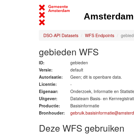
Amsterdam 
DSO-API Datasets
WFS Endpoints
gebie
gebieden WFS
ID:
gebieden
Versie:
default
Autorisatie:
Geen; dit is openbare data.
Licentie:
-
Eigenaar:
Onderzoek, Informatie en Statisti
Uitgever:
Datateam Basis- en Kernregistrat
Productie:
Basisinformatie
Bronhouder:
gebruik.basisinformatie@amster
Deze WFS gebruiken