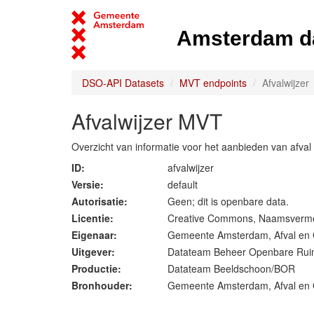
Amsterdam d
DSO-API Datasets
MVT endpoints
Afvalwijzer
Afvalwijzer MVT
Overzicht van informatie voor het aanbieden van afval 
ID:
afvalwijzer
Versie:
default
Autorisatie:
Geen; dit is openbare data.
Licentie:
Creative Commons, Naamsverme
Eigenaar:
Gemeente Amsterdam, Afval en 
Uitgever:
Datateam Beheer Openbare Rui
Productie:
Datateam Beeldschoon/BOR
Bronhouder:
Gemeente Amsterdam, Afval en 