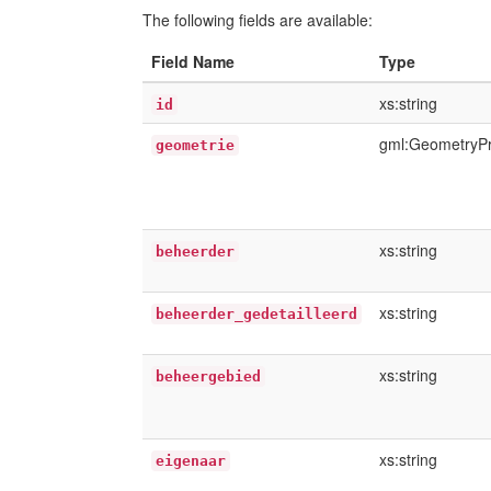
The following fields are available:
Field Name
Type
xs:string
id
gml:GeometryP
geometrie
xs:string
beheerder
xs:string
beheerder_gedetailleerd
xs:string
beheergebied
xs:string
eigenaar