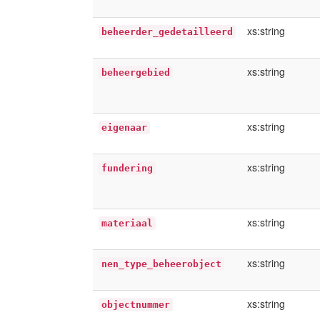
xs:string
beheerder_gedetailleerd
xs:string
beheergebied
xs:string
eigenaar
xs:string
fundering
xs:string
materiaal
xs:string
nen_type_beheerobject
xs:string
objectnummer