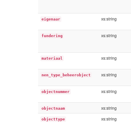
xs:string
eigenaar
xs:string
fundering
xs:string
materiaal
xs:string
nen_type_beheerobject
xs:string
objectnummer
xs:string
objectnaam
xs:string
objecttype