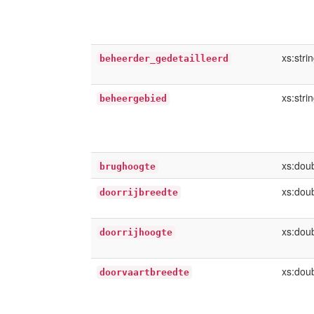
xs:stri
beheerder_gedetailleerd
xs:stri
beheergebied
xs:dou
brughoogte
xs:dou
doorrijbreedte
xs:dou
doorrijhoogte
xs:dou
doorvaartbreedte