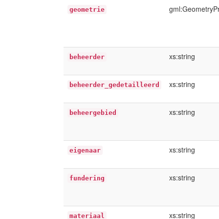
gml:GeometryP
geometrie
xs:string
beheerder
xs:string
beheerder_gedetailleerd
xs:string
beheergebied
xs:string
eigenaar
xs:string
fundering
xs:string
materiaal