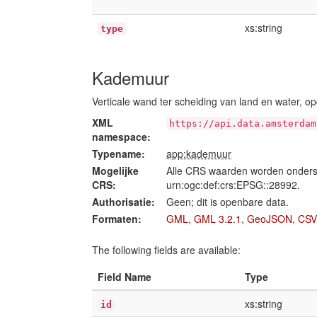
xs:string
type
Kademuur
Verticale wand ter scheiding van land en water, 
XML
https://api.data.amsterdam
namespace:
Typename:
app:kademuur
Mogelijke
Alle CRS waarden worden onders
CRS:
urn:ogc:def:crs:EPSG::28992.
Authorisatie:
Geen; dit is openbare data.
Formaten:
GML
,
GML 3.2.1
,
GeoJSON
,
CSV
The following fields are available:
Field Name
Type
xs:string
id