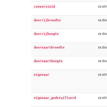
xs:str
conversieid
xs:do
doorrijbreedte
xs:do
doorrijhoogte
xs:do
doorvaartbreedte
xs:do
doorvaarthoogte
xs:str
eigenaar
xs:str
eigenaar_gedetailleerd