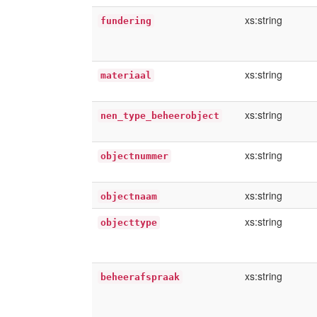
xs:string
fundering
xs:string
materiaal
xs:string
nen_type_beheerobject
xs:string
objectnummer
xs:string
objectnaam
xs:string
objecttype
xs:string
beheerafspraak