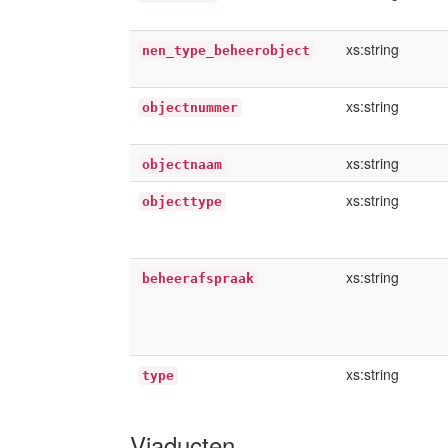
xs:string
nen_type_beheerobject
xs:string
objectnummer
xs:string
objectnaam
xs:string
objecttype
xs:string
beheerafspraak
xs:string
type
Viaducten