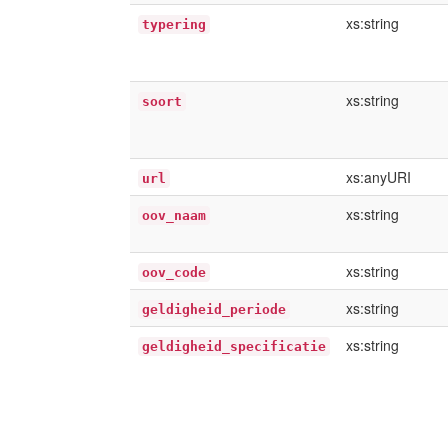
xs:string
typering
xs:string
soort
xs:anyURI
url
xs:string
oov_naam
xs:string
oov_code
xs:string
geldigheid_periode
xs:string
geldigheid_specificatie