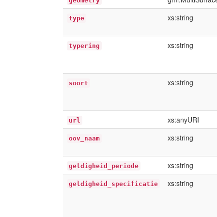
geometry
xs:string
type
xs:string
typering
xs:string
soort
xs:anyURI
url
xs:string
oov_naam
xs:string
geldigheid_periode
xs:string
geldigheid_specificatie