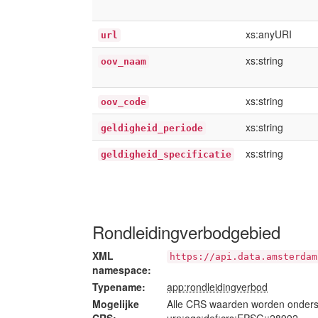
xs:anyURI
url
xs:string
oov_naam
xs:string
oov_code
xs:string
geldigheid_periode
xs:string
geldigheid_specificatie
Rondleidingverbodgebied
XML
https://api.data.amsterdam
namespace:
Typename:
app:rondleidingverbod
Mogelijke
Alle CRS waarden worden onders