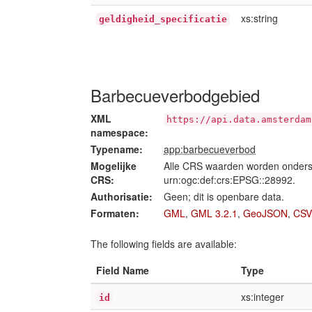
xs:string
geldigheid_specificatie
Barbecueverbodgebied
XML
https://api.data.amsterdam
namespace:
Typename:
app:barbecueverbod
Mogelijke
Alle CRS waarden worden onders
CRS:
urn:ogc:def:crs:EPSG::28992.
Authorisatie:
Geen; dit is openbare data.
Formaten:
GML
,
GML 3.2.1
,
GeoJSON
,
CSV
The following fields are available:
Field Name
Type
xs:integer
id