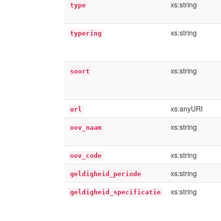
xs:string
type
xs:string
typering
xs:string
soort
xs:anyURI
url
xs:string
oov_naam
xs:string
oov_code
xs:string
geldigheid_periode
xs:string
geldigheid_specificatie