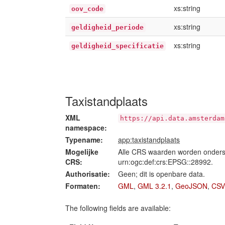
xs:string
oov_code
xs:string
geldigheid_periode
xs:string
geldigheid_specificatie
Taxistandplaats
XML
https://api.data.amsterdam
namespace:
Typename:
app:taxistandplaats
Mogelijke
Alle CRS waarden worden onders
CRS:
urn:ogc:def:crs:EPSG::28992.
Authorisatie:
Geen; dit is openbare data.
Formaten:
GML
,
GML 3.2.1
,
GeoJSON
,
CSV
The following fields are available: