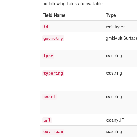
The following fields are available:
Field Name
Type
xs:integer
id
gml:MultiSurfa
geometry
xs:string
type
xs:string
typering
xs:string
soort
xs:anyURI
url
xs:string
oov_naam