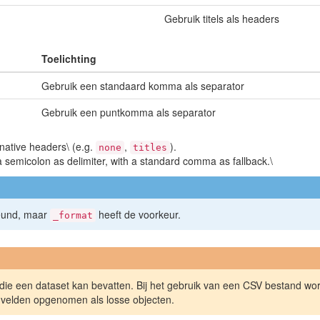
Gebruik titels als headers
Toelichting
Gebruik een standaard komma als separator
Gebruik een puntkomma als separator
rnative headers\ (e.g.
,
).
none
titles
 semicolon as delimiter, with a standard comma as fallback.\
eund, maar
heeft de voorkeur.
_format
n die een dataset kan bevatten. Bij het gebruik van een CSV bestand w
velden opgenomen als losse objecten.