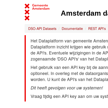
Amsterdam d
DSO-API Datasets
Documentatie
REST API's
Het Dataplatform van gemeente Amsterdam
Dataplatform inzicht krijgen wie gebrui
de API's. Eventuele wijzigingen in de A
zogenaamde 'DSO API's' van het Datap
Het gebruik van een API key bij de aan
optioneel. In overleg met de dataorgani
worden. U kunt de API's van het Datapl
Dit heeft gevolgen voor uw systemen!
Vraag tijdig een API key aan om uw sys