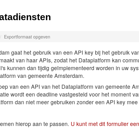
atadiensten
Exportformaat opgeven
 gaat het gebruik van een API key bij het gebruik van A
k maakt van haar APIs, zodat het Dataplatform kan comm
PI's kunnen dan tijdig geïmplementeerd worden in uw sys
latform van gemeente Amsterdam.
roep van een API van het Dataplatform van gemeente Am
satie wordt een deadline vastgesteld voor het moment v
atform dan niet meer gebruiken zonder een API key mee 
temen hierop aan te passen.
U kunt met dit formulier e