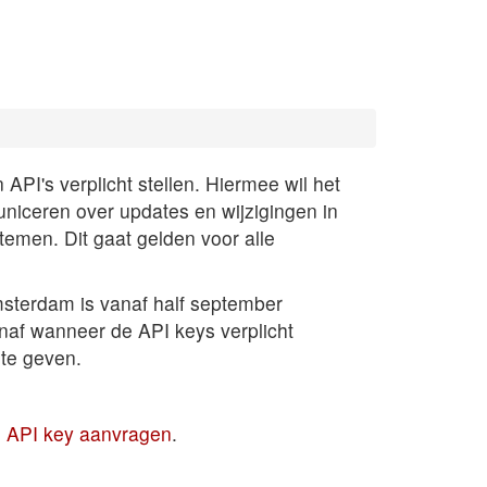
PI's verplicht stellen. Hiermee wil het
uniceren over updates en wijzigingen in
temen. Dit gaat gelden voor alle
sterdam is vanaf half september
anaf wanneer de API keys verplicht
te geven.
en API key aanvragen
.