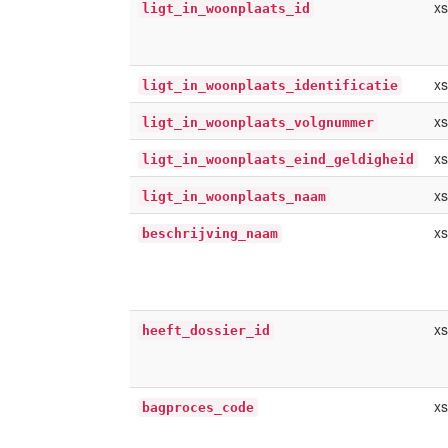
xs
ligt_in_woonplaats_id
xs
ligt_in_woonplaats_identificatie
xs
ligt_in_woonplaats_volgnummer
x
ligt_in_woonplaats_eind_geldigheid
xs
ligt_in_woonplaats_naam
xs
beschrijving_naam
xs
heeft_dossier_id
xs
bagproces_code