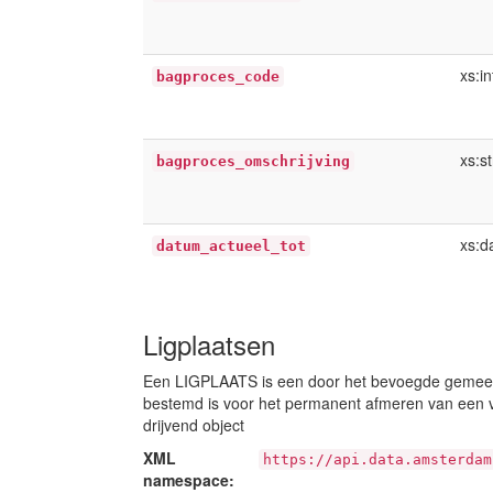
xs:i
bagproces_code
xs:st
bagproces_omschrijving
xs:d
datum_actueel_tot
Ligplaatsen
Een LIGPLAATS is een door het bevoegde gemeente
bestemd is voor het permanent afmeren van een vo
drijvend object
XML
https://api.data.amsterdam
namespace: