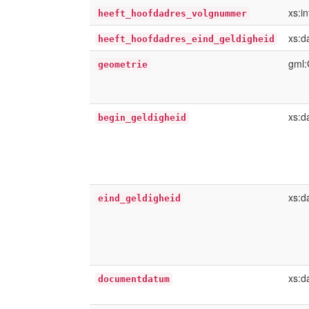
xs:i
heeft_hoofdadres_volgnummer
xs:d
heeft_hoofdadres_eind_geldigheid
gml:
geometrie
xs:d
begin_geldigheid
xs:d
eind_geldigheid
xs:d
documentdatum