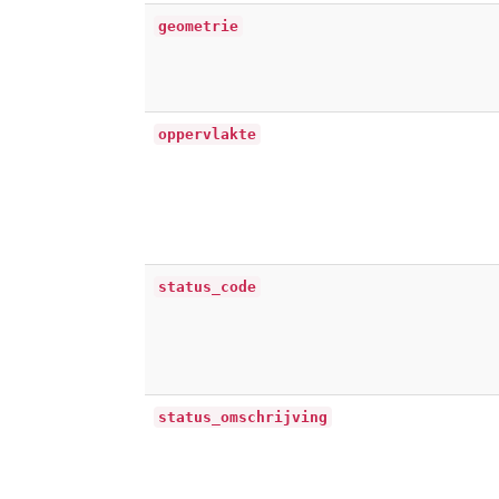
geometrie
oppervlakte
status_code
status_omschrijving