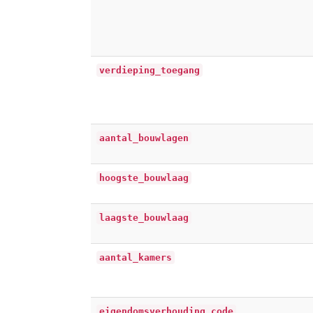
verdieping_toegang
aantal_bouwlagen
hoogste_bouwlaag
laagste_bouwlaag
aantal_kamers
eigendomsverhouding_code