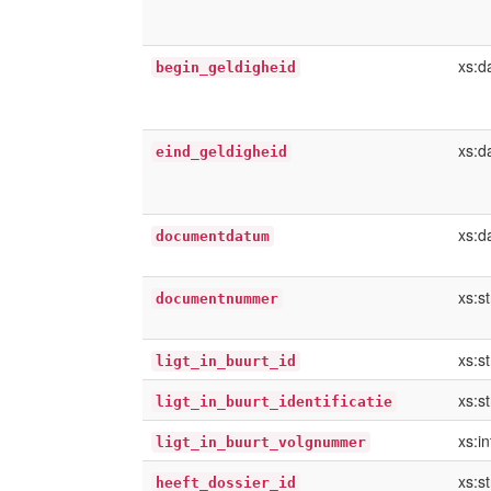
xs:d
begin_geldigheid
xs:d
eind_geldigheid
xs:d
documentdatum
xs:st
documentnummer
xs:st
ligt_in_buurt_id
xs:st
ligt_in_buurt_identificatie
xs:i
ligt_in_buurt_volgnummer
xs:st
heeft_dossier_id