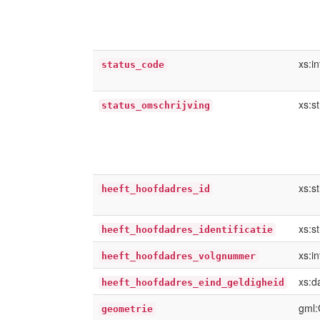
xs:i
status_code
xs:st
status_omschrijving
xs:st
heeft_hoofdadres_id
xs:st
heeft_hoofdadres_identificatie
xs:i
heeft_hoofdadres_volgnummer
xs:d
heeft_hoofdadres_eind_geldigheid
gml:
geometrie