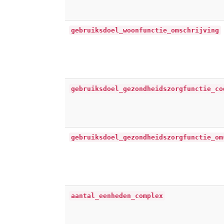
gebruiksdoel_woonfunctie_omschrijving
gebruiksdoel_gezondheidszorgfunctie_co
gebruiksdoel_gezondheidszorgfunctie_om
aantal_eenheden_complex