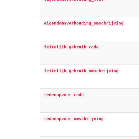
eigendomsverhouding_omschrijving
feitelijk_gebruik_code
feitelijk_gebruik_omschrijving
redenopvoer_code
redenopvoer_omschrijving