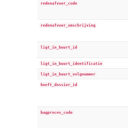
redenafvoer_code
redenafvoer_omschrijving
ligt_in_buurt_id
ligt_in_buurt_identificatie
ligt_in_buurt_volgnummer
heeft_dossier_id
bagproces_code