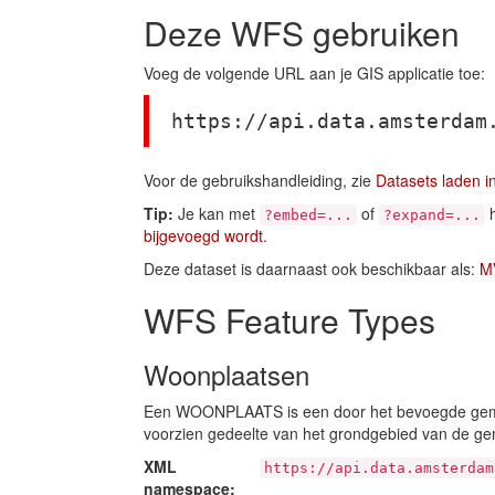
Deze WFS gebruiken
Voeg de volgende URL aan je GIS applicatie toe:
https://api.data.amsterdam
Voor de gebruikshandleiding, zie
Datasets laden i
Tip:
Je kan met
of
h
?embed=...
?expand=...
bijgevoegd wordt
.
Deze dataset is daarnaast ook beschikbaar als:
M
WFS Feature Types
Woonplaatsen
Een WOONPLAATS is een door het bevoegde geme
voorzien gedeelte van het grondgebied van de g
XML
https://api.data.amsterdam
namespace: