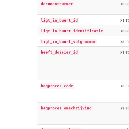
xs:st
documentnummer
xs:st
ligt_in_buurt_id
xs:st
ligt_in_buurt_identificatie
xs:i
ligt_in_buurt_volgnummer
xs:st
heeft_dossier_id
xs:i
bagproces_code
xs:st
bagproces_omschrijving