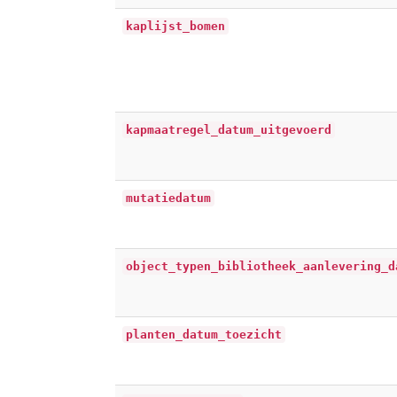
kaplijst_bomen
kapmaatregel_datum_uitgevoerd
mutatiedatum
object_typen_bibliotheek_aanlevering_d
planten_datum_toezicht