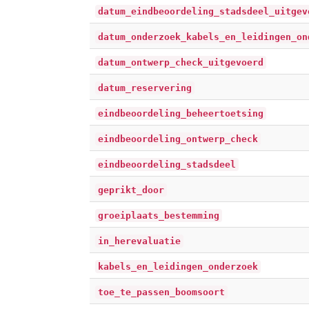
datum_eindbeoordeling_stadsdeel_uitgev
datum_onderzoek_kabels_en_leidingen_on
datum_ontwerp_check_uitgevoerd
datum_reservering
eindbeoordeling_beheertoetsing
eindbeoordeling_ontwerp_check
eindbeoordeling_stadsdeel
geprikt_door
groeiplaats_bestemming
in_herevaluatie
kabels_en_leidingen_onderzoek
toe_te_passen_boomsoort