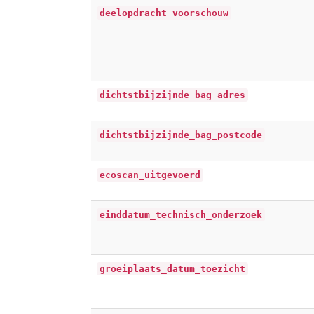
deelopdracht_voorschouw
dichtstbijzijnde_bag_adres
dichtstbijzijnde_bag_postcode
ecoscan_uitgevoerd
einddatum_technisch_onderzoek
groeiplaats_datum_toezicht