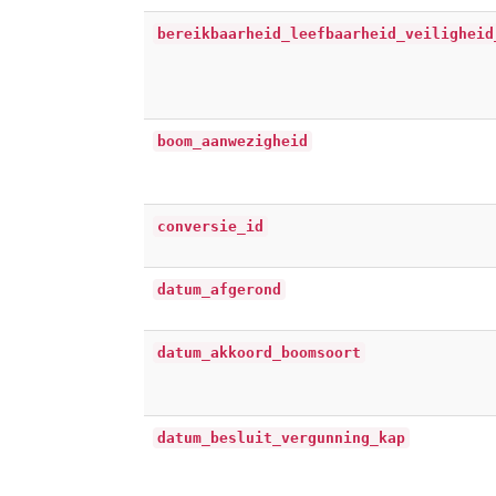
bereikbaarheid_leefbaarheid_veiligheid
boom_aanwezigheid
conversie_id
datum_afgerond
datum_akkoord_boomsoort
datum_besluit_vergunning_kap