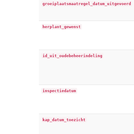
groeiplaatsmaatregel_datum_uitgevoerd
herplant_gewenst
id_uit_oudebeheerindeling
inspectiedatum
kap_datum_toezicht