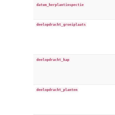
datum_herplantinspectie
deelopdracht_groeiplaats
deelopdracht_kap
deelopdracht_planten