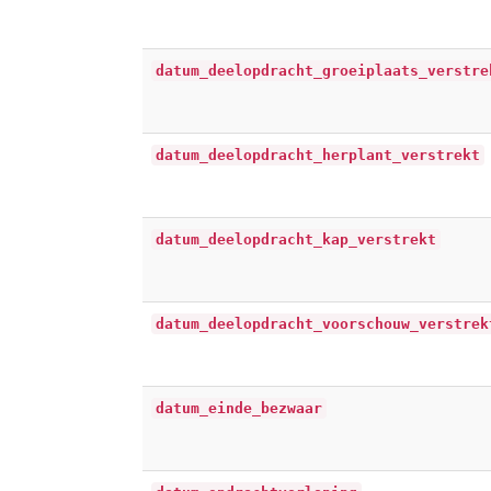
datum_deelopdracht_groeiplaats_verstre
datum_deelopdracht_herplant_verstrekt
datum_deelopdracht_kap_verstrekt
datum_deelopdracht_voorschouw_verstrek
datum_einde_bezwaar