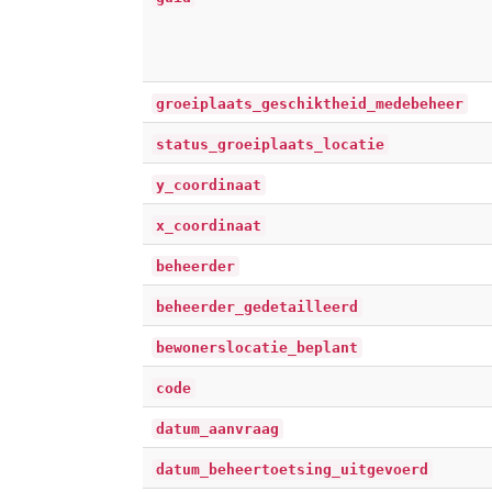
groeiplaats_geschiktheid_medebeheer
status_groeiplaats_locatie
y_coordinaat
x_coordinaat
beheerder
beheerder_gedetailleerd
bewonerslocatie_beplant
code
datum_aanvraag
datum_beheertoetsing_uitgevoerd