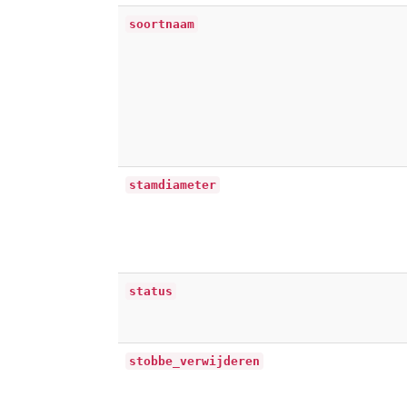
soortnaam
stamdiameter
status
stobbe_verwijderen