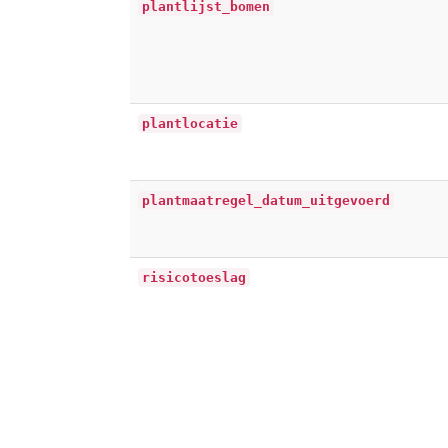
plantlijst_bomen
plantlocatie
plantmaatregel_datum_uitgevoerd
risicotoeslag