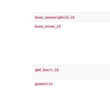
boom_aanwezigheid_id
boom_nieuw_id
gbd_buurt_id
geometrie