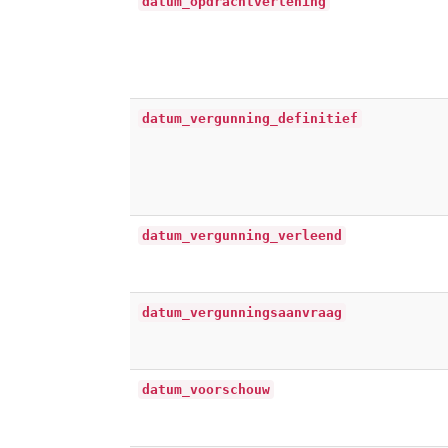
datum_opdrachtverlening
datum_vergunning_definitief
datum_vergunning_verleend
datum_vergunningsaanvraag
datum_voorschouw